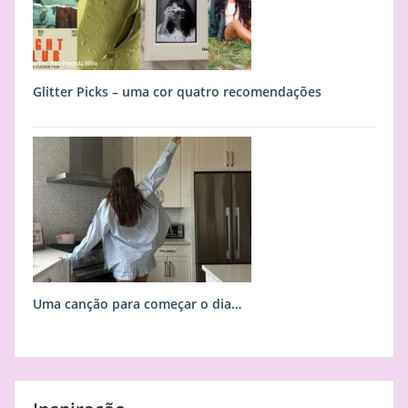
Glitter Picks – uma cor quatro recomendações
Uma canção para começar o dia…