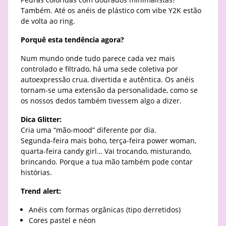
Também. Até os anéis de plástico com vibe Y2K estão
de volta ao ring.
Porquê esta tendência agora?
Num mundo onde tudo parece cada vez mais
controlado e filtrado, há uma sede coletiva por
autoexpressão crua, divertida e autêntica. Os anéis
tornam-se uma extensão da personalidade, como se
os nossos dedos também tivessem algo a dizer.
Dica Glitter:
Cria uma “mão-mood” diferente por dia.
Segunda-feira mais boho, terça-feira power woman,
quarta-feira candy girl… Vai trocando, misturando,
brincando. Porque a tua mão também pode contar
histórias.
Trend alert:
Anéis com formas orgânicas (tipo derretidos)
Cores pastel e néon