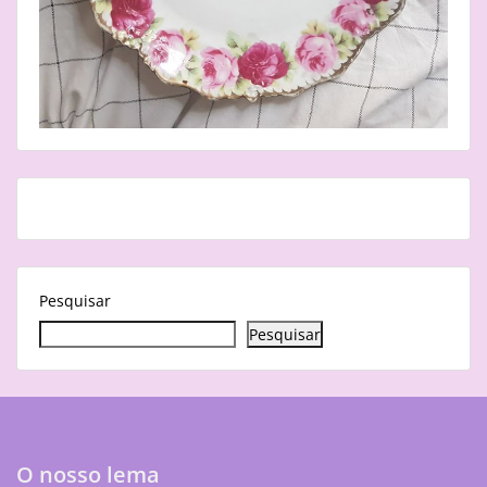
Pesquisar
Pesquisar
O nosso lema