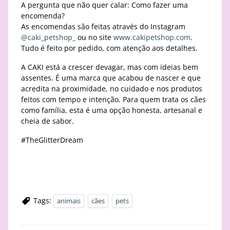
A pergunta que não quer calar: Como fazer uma
encomenda?
As encomendas são feitas através do Instagram
@caki_petshop_
ou no site
www.cakipetshop.com
.
Tudo é feito por pedido, com atenção aos detalhes.
A CAKI está a crescer devagar, mas com ideias bem
assentes. É uma marca que acabou de nascer e que
acredita na proximidade, no cuidado e nos produtos
feitos com tempo e intenção. Para quem trata os cães
como família, esta é uma opção honesta, artesanal e
cheia de sabor.
#TheGlitterDream
Tags:
animais
cães
pets