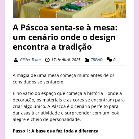
STAY
BUSINESS
A Páscoa senta-se à mesa:
um cenário onde o design
ABOUT
encontra a tradição
Glitter Team
17 de Abril, 2025
TREND
0
A magia de uma mesa começa muito antes de os
convidados se sentarem.
É no vazio do espaço que começa a história – onde a
decoração, os materiais e as cores se encontram para
criar algo único. A Páscoa é o cenário perfeito para
dar asas à criatividade e surpreender com um look
alegre e cheio de personalidade.
Passo 1: A base que faz toda a diferença