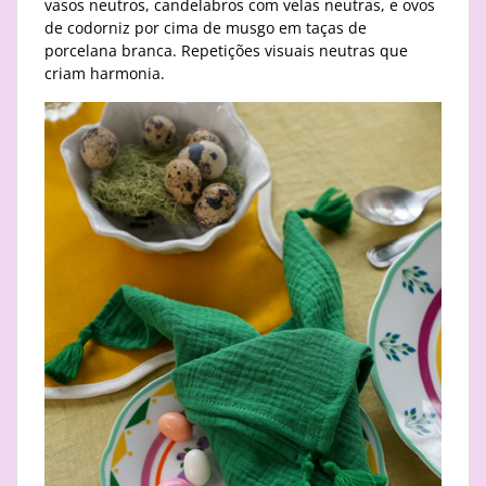
vasos neutros, candelabros com velas neutras, e ovos
de codorniz por cima de musgo em taças de
porcelana branca. Repetições visuais neutras que
criam harmonia.