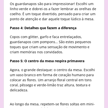
Os guardanapos são para impressionar! Escolhi um
linho verde e dobrei-os a fazer lembrar as orelhas de
coelho. É um toque divertido, pensado para criar um
ponto de atenção e dar aquele toque lúdico à mesa.
Passo 4: Detalhes que fazem a diferença
Copos com glitter, garfo e faca entrelaçados,
guardanapos com pompons… São estes pequenos
toques que criam uma sensação de movimento e
criam memórias nos convidados.
Passo 5: O centro da mesa respira primavera
Agora, o grande destaque: o centro da mesa. Escolhi
um vaso branco em forma de coração humano para
colocar as flores. Um arranjo floral central em tons
coral, pêssego e verde-limão traz altura, textura e
delicadeza.
Ao longo da mesa, repetem-se flores soltas em mini-