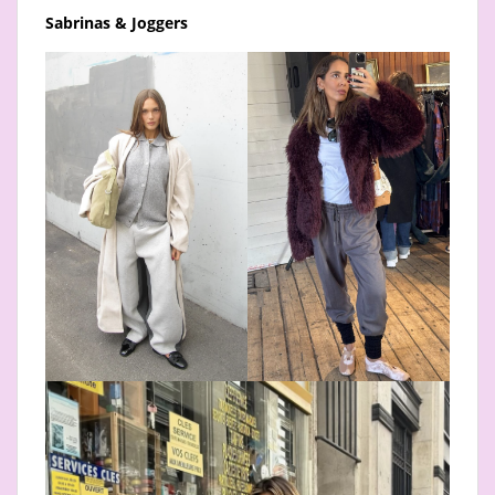
Sabrinas & Joggers