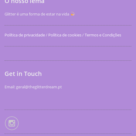
O nosso lema
Glitter é uma forma de estar na vida
Política de privacidade
/
Política de cookies
/
Termos e Condições
Get in Touch
Email: geral@theglitterdream.pt