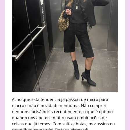
Acho que esta tendência já passou de micro para
macro e não é novidade nenhuma. Não comprei
nenhuns jorts/shorts recentemente, o que é óptimo
quando nos apetece muito usar combinações de
coisas que já temos. Com saltos, botas, mocassins ou
sapatilhas, com tudo!
I’m jorts obsessed
!