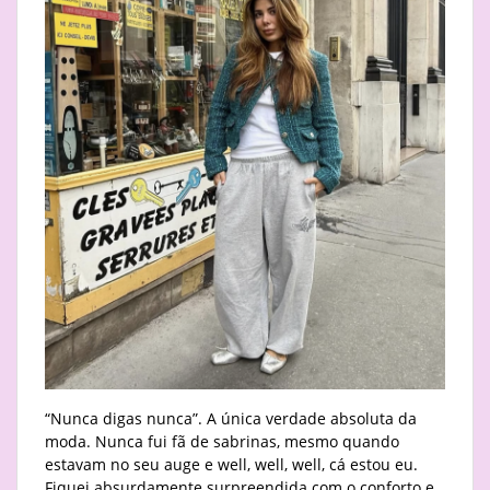
“Nunca digas nunca”. A única verdade absoluta da
moda. Nunca fui fã de sabrinas, mesmo quando
estavam no seu auge e well, well, well, cá estou eu.
Fiquei absurdamente surpreendida com o conforto e