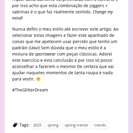
por isso acho que esta combinação de joggers +
sabrinas é o que faz realmente sentido.
Change my
mind
!
Nunca defini o meu estilo até escrever este artigo. Ao
selecionar estas imagens e fazer este apanhado de
coisas que me apetecem usar percebi que tenho um
padrão!
(Uau!)
Sem dúvida que o meu estilo é a
mistura de
sportswear
com peças clássicas. Adorei
este exercício e esta conclusão e por isso só posso
aconselhar a fazerem o mesmo! De certeza que vai
ajudar naqueles momentos de tanta roupa e nada
para vestir.
#TheGlitterDream
Tags:
2025
spring
spring trends
trends