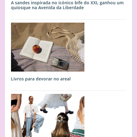
A sandes inspirada no icónico bife do XXL ganhou um
quiosque na Avenida da Liberdade
Livros para devorar no areal