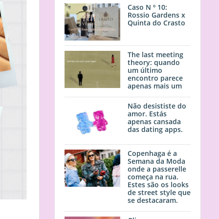
Caso N º 10:
Rossio Gardens x
Quinta do Crasto
The last meeting
theory: quando
um último
encontro parece
apenas mais um
Não desististe do
amor. Estás
apenas cansada
das dating apps.
Copenhaga é a
Semana da Moda
onde a passerelle
começa na rua.
Estes são os looks
de street style que
se destacaram.