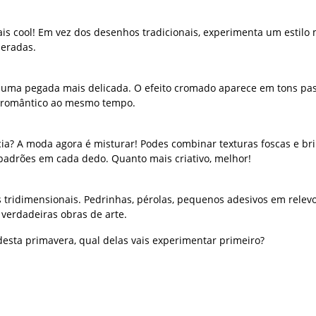
ais cool! Em vez dos desenhos tradicionais, experimenta um estilo 
peradas.
 uma pegada mais delicada. O efeito cromado aparece em tons pas
as romântico ao mesmo tempo.
? A moda agora é misturar! Podes combinar texturas foscas e bri
padrões em cada dedo. Quanto mais criativo, melhor!
s tridimensionais. Pedrinhas, pérolas, pequenos adesivos em relev
verdadeiras obras de arte.
desta primavera, qual delas vais experimentar primeiro?