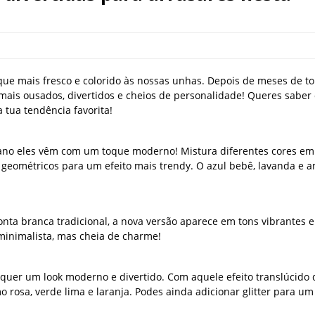
que mais fresco e colorido às nossas unhas. Depois de meses de t
mais ousados, divertidos e cheios de personalidade! Queres saber
 tua tendência favorita!
e ano eles vêm com um toque moderno! Mistura diferentes cores em
geométricos para um efeito mais trendy. O azul bebê, lavanda e 
nta branca tradicional, a nova versão aparece em tons vibrantes e
minimalista, mas cheia de charme!
m quer um look moderno e divertido. Com aquele efeito translúcido 
 rosa, verde lima e laranja. Podes ainda adicionar glitter para um