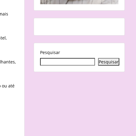
mais
tel,
Pesquisar
lhantes,
Pesquisar
o ou até