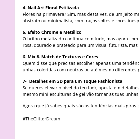
4. Nail Art Floral Estilizada
Flores na primavera? Sim, mas desta vez, de um jeito m
abstrato ou minimalista, com traços soltos e cores ines
5. Efeito Chrome e Metálico
O brilho metalizado continua com tudo, mas agora com
rosa, dourado e prateado para um visual futurista, m
6. Mix & Match de Texturas e Cores
Quem disse que precisas escolher apenas uma tendência
unhas coloridas com neutras ou até mesmo diferentes 
7- Detalhes em 3D para um Toque Fashionista
Se queres elevar o nível do teu look, aposta em detalhe
mesmo mini esculturas de gel vão tornar as tuas unhas 
Agora que já sabes quais são as tendências mais giras 
#TheGlitterDream