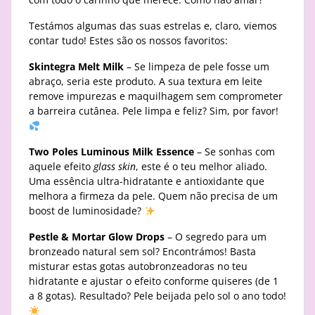
Testámos algumas das suas estrelas e, claro, viemos
contar tudo! Estes são os nossos favoritos:
Skintegra Melt Milk
– Se limpeza de pele fosse um
abraço, seria este produto. A sua textura em leite
remove impurezas e maquilhagem sem comprometer
a barreira cutânea. Pele limpa e feliz? Sim, por favor!
Two Poles Luminous Milk Essence
– Se sonhas com
aquele efeito
glass skin
, este é o teu melhor aliado.
Uma essência ultra-hidratante e antioxidante que
melhora a firmeza da pele. Quem não precisa de um
boost de luminosidade?
Pestle & Mortar Glow Drops
– O segredo para um
bronzeado natural sem sol? Encontrámos! Basta
misturar estas gotas autobronzeadoras no teu
hidratante e ajustar o efeito conforme quiseres (de 1
a 8 gotas). Resultado? Pele beijada pelo sol o ano todo!