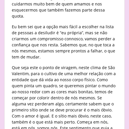
cuidarmos muito bem de quem amamos e nos
esquecermos que também fazemos parte dessa
quota.
Eu bem sei que a opção mais fácil a escolher na lista
de pessoas a desiludir é “eu própria”, mas se não
criarmos um compromisso connosco, vamos perder a
confiança que nos resta. Sabemos que, no que toca a
nós mesmos, estamos sempre prontos a falhar, o que
tem de mudar.
Que seja este o ponto de viragem, neste clima de São
Valentim, para o cultivo de uma melhor relação com a
entidade que dá vida ao nosso corpo físico. Como
quem pinta um quadro, se queremos pintar o mundo
ao nosso redor com as cores mais bonitas, temos de
começar por colorir dentro de nós mesmos. Se
alguma vez perderam algo, certamente sabem que o
primeiro sítio onde se deve procurar é o mais óbvio.
Com o amor é igual. E o sítio mais óbvio, neste caso,
também é o que está mais perto. Começa em nós,
está em nós, somos nós. Este sentimento que guia a