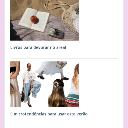
Livros para devorar no areal
5 microtendências para usar este verão