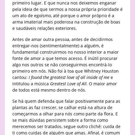
primeiro lugar. E que nunca nos deixemos enganar
pela ideia de que sermos a nossa própria prioridade é
um ato de egoísmo, até porque o amor próprio é a
arma imaterial mais poderosa na construção de boas
e saudáveis relações exteriores.
Antes de amar outra pessoa, antes de decidirmos
entregar-nos (sentimentalmente) a alguém, é
fundamental construirmos no nosso interior a maior
fonte de amor a que temos acesso. É inútil procurar
algo nos outros se não conseguirmos encontrá-lo
primeiro em nós. Não foi à toa que Whitney Houston
cantou:
I found the greatest love of all inside of me
e
intitulou a música
Greatest Love of All.
O maior amor
de todos está mesmo dentro de nós.
Se há quem defenda que falar positivamente para as
plantas as faz crescer, se calhar está na altura de
começarmos a olhar para nós como parte da flora. E
se mais dúvidas persistem sobre a forma como
merecemos ser tratados, segue outro clichê: cuida de
ti como cuidas de alguém que amas. Afinal, é comum