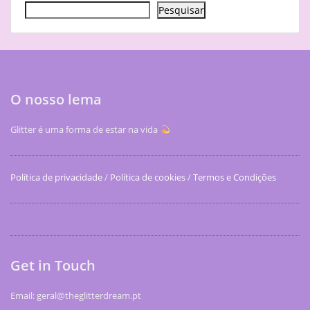
Pesquisar
O nosso lema
Glitter é uma forma de estar na vida
Política de privacidade
/
Política de cookies
/
Termos e Condições
Get in Touch
Email: geral@theglitterdream.pt