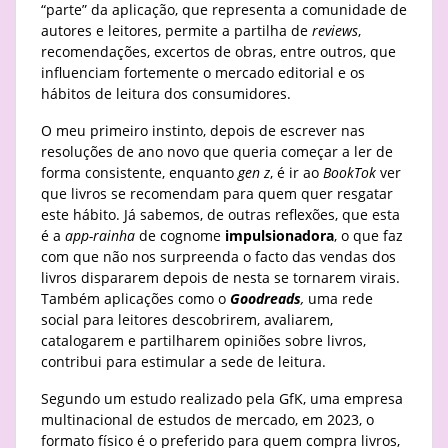
“parte” da aplicação, que representa a comunidade de
autores e leitores, permite a partilha de
reviews
,
recomendações, excertos de obras, entre outros, que
influenciam fortemente o mercado editorial e os
hábitos de leitura dos consumidores.
O meu primeiro instinto, depois de escrever nas
resoluções de ano novo que queria começar a ler de
forma consistente, enquanto
gen z
, é ir ao
BookTok
ver
que livros se recomendam para quem quer resgatar
este hábito. Já sabemos, de outras reflexões, que esta
é a
app-rainha
de cognome
impulsionadora
, o que faz
com que não nos surpreenda o facto das vendas dos
livros dispararem depois de nesta se tornarem virais.
Também aplicações como o
Goodreads
,
uma rede
social para leitores descobrirem, avaliarem,
catalogarem e partilharem opiniões sobre livros,
contribui para estimular a sede de leitura.
Segundo um estudo realizado pela GfK, uma empresa
multinacional de estudos de mercado, em 2023, o
formato físico é o preferido para quem compra livros,