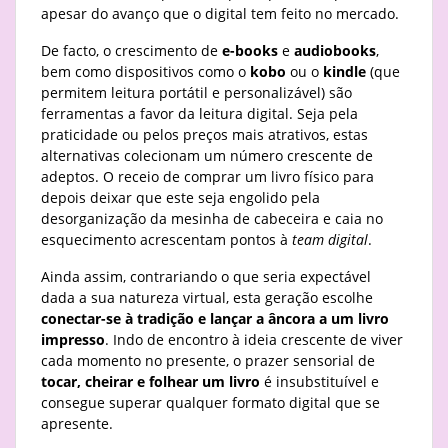
apesar do avanço que o digital tem feito no mercado.
De facto, o crescimento de
e-books
e
audiobooks
,
bem como dispositivos como o
kobo
ou o
kindle
(que
permitem leitura portátil e personalizável) são
ferramentas a favor da leitura digital. Seja pela
praticidade ou pelos preços mais atrativos, estas
alternativas colecionam um número crescente de
adeptos. O receio de comprar um livro físico para
depois deixar que este seja engolido pela
desorganização da mesinha de cabeceira e caia no
esquecimento acrescentam pontos à
team digital
.
Ainda assim, contrariando o que seria expectável
dada a sua natureza virtual, esta geração escolhe
conectar-se à tradição e lançar a âncora a um livro
impresso
. Indo de encontro à ideia crescente de viver
cada momento no presente, o prazer sensorial de
tocar, cheirar e folhear um livro
é insubstituível
e
consegue superar qualquer formato digital que se
apresente.