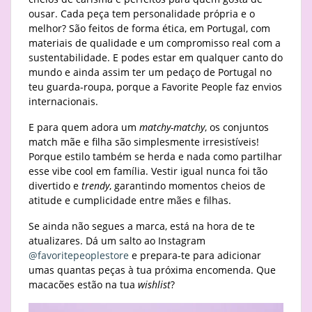
ousar. Cada peça tem personalidade própria e o
melhor? São feitos de forma ética, em Portugal, com
materiais de qualidade e um compromisso real com a
sustentabilidade. E podes estar em qualquer canto do
mundo e ainda assim ter um pedaço de Portugal no
teu guarda-roupa, porque a Favorite People faz envios
internacionais.
E para quem adora um
matchy-matchy
, os conjuntos
match mãe e filha são simplesmente irresistíveis!
Porque estilo também se herda e nada como partilhar
esse vibe cool em família. Vestir igual nunca foi tão
divertido e
trendy
, garantindo momentos cheios de
atitude e cumplicidade entre mães e filhas.
Se ainda não segues a marca, está na hora de te
atualizares. Dá um salto ao Instagram
@favoritepeoplestore
e prepara-te para adicionar
umas quantas peças à tua próxima encomenda. Que
macacões estão na tua
wishlist
?