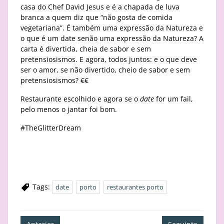
casa do Chef David Jesus e é a chapada de luva
branca a quem diz que “não gosta de comida
vegetariana”. É também uma expressão da Natureza e
o que é um date senão uma expressão da Natureza? A
carta é divertida, cheia de sabor e sem
pretensiosismos. E agora, todos juntos: e o que deve
ser o amor, se não divertido, cheio de sabor e sem
pretensiosismos? €€
Restaurante escolhido e agora se o
date
for um fail,
pelo menos o jantar foi bom.
#TheGlitterDream
Tags:
date
porto
restaurantes porto
Navegação