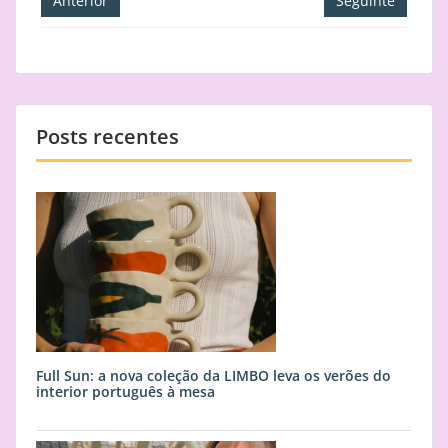
Anterior
Seguinte
de
artigos
Posts recentes
Full Sun: a nova coleção da LIMBO leva os verões do
interior português à mesa