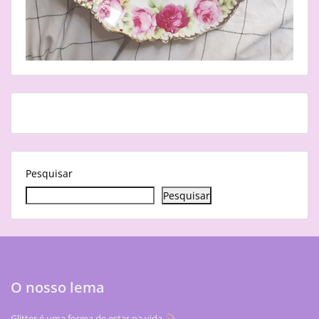
Pesquisar
Pesquisar
O nosso lema
Glitter é uma forma de estar na vida