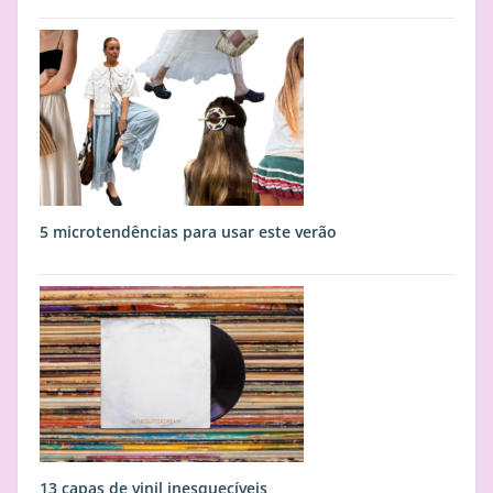
5 microtendências para usar este verão
13 capas de vinil inesquecíveis