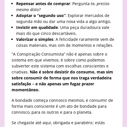
Repensar antes de comprar
: Pergunta-te,
preciso
mesmo disto?
Adoptar o “segundo uso”
: Explorar mercados de
segunda mão ou dar uma nova vida a algo antigo.
Invistir em qualidade
: Uma peça duradoura vale
mais do que cinco descartáveis.
Valorizar o simples
: A felicidade raramente vem de
coisas materiais, mas sim de momentos e relações.
“A Conspiração Consumista” não é apenas sobre o
sistema em que vivemos; é sobre como podemos
subverter este sistema com escolhas conscientes e
criativas.
Não é sobre desistir do consumo, mas sim
sobre consumir de forma que nos traga verdadeira
satisfação – e não apenas um fugaz prazer
momentâneo.
A bondade começa connosco mesmos, e consumir de
forma mais consciente é um ato de bondade para
connosco, para os outros e para o planeta.
Se chegaste até aqui, obrigada e parabéns: estás