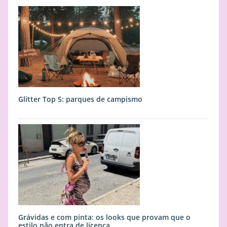
Glitter Top 5: parques de campismo
Grávidas e com pinta: os looks que provam que o
estilo não entra de licença