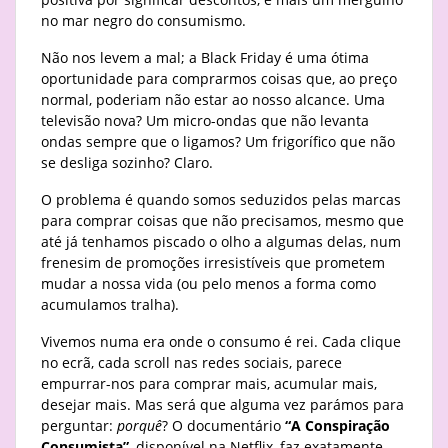
no mar negro do consumismo.
Não nos levem a mal; a Black Friday é uma ótima
oportunidade para comprarmos coisas que, ao preço
normal, poderiam não estar ao nosso alcance. Uma
televisão nova? Um micro-ondas que não levanta
ondas sempre que o ligamos? Um frigorífico que não
se desliga sozinho? Claro.
O problema é quando somos seduzidos pelas marcas
para comprar coisas que não precisamos, mesmo que
até já tenhamos piscado o olho a algumas delas, num
frenesim de promoções irresistíveis que prometem
mudar a nossa vida (ou pelo menos a forma como
acumulamos tralha).
Vivemos numa era onde o consumo é rei. Cada clique
no ecrã, cada scroll nas redes sociais, parece
empurrar-nos para comprar mais, acumular mais,
desejar mais. Mas será que alguma vez parámos para
perguntar:
porquê
? O documentário
“A Conspiração
Consumista”
, disponível na Netflix, faz exatamente