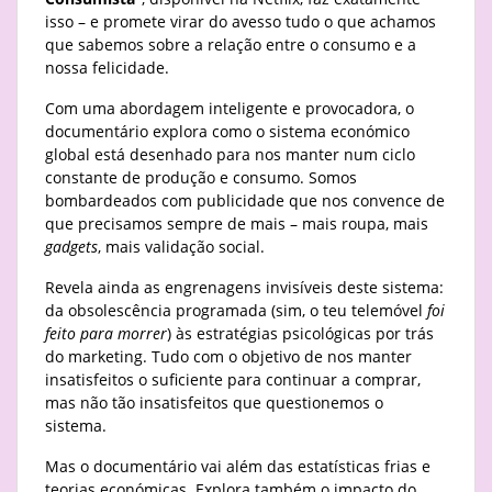
isso – e promete virar do avesso tudo o que achamos
que sabemos sobre a relação entre o consumo e a
nossa felicidade.
Com uma abordagem inteligente e provocadora, o
documentário explora como o sistema económico
global está desenhado para nos manter num ciclo
constante de produção e consumo. Somos
bombardeados com publicidade que nos convence de
que precisamos sempre de mais – mais roupa, mais
gadgets
, mais validação social.
Revela ainda as engrenagens invisíveis deste sistema:
da obsolescência programada (sim, o teu telemóvel
foi
feito para morrer
) às estratégias psicológicas por trás
do marketing. Tudo com o objetivo de nos manter
insatisfeitos o suficiente para continuar a comprar,
mas não tão insatisfeitos que questionemos o
sistema.
Mas o documentário vai além das estatísticas frias e
teorias económicas. Explora também o impacto do