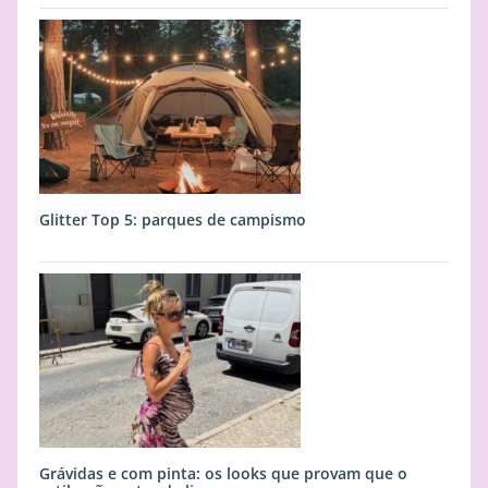
Glitter Top 5: parques de campismo
Grávidas e com pinta: os looks que provam que o