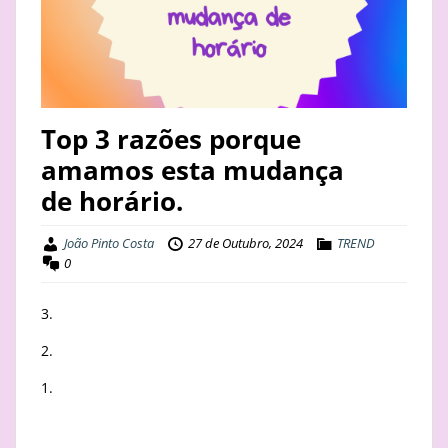
STAY
BUSINESS
ABOUT
Top 3 razões porque
amamos esta mudança
de horário.
João Pinto Costa
27 de Outubro, 2024
TREND
0
3.
2.
1.