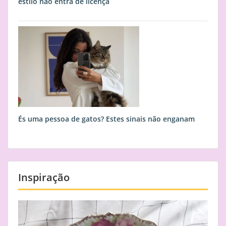
estilo não entra de licença
És uma pessoa de gatos? Estes sinais não enganam
Inspiração